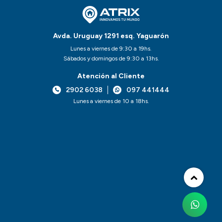
Avda. Uruguay 1291 esq. Yaguarón
Lunes a viernes de 9:30 a 19hs.
Sábados y domingos de 9:30 a 13hs.
Atención al Cliente
2902 6038
097 441444
Lunes a viernes de 10 a 18hs.