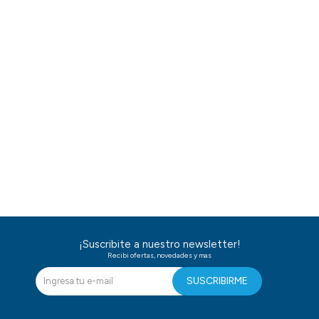
¡Suscribite a nuestro newsletter!
Recibi ofertas, novedades y mas
SUSCRIBIRME