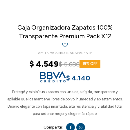
Caja Organizadora Zapatos 100%
Transparente Premium Pack X12
TBPACK1453TRANSPARENTE
$
4.549
$
5.686
19
$
4.140
Protegé y exhibí tus zapatos con una caja rígida, transparente y
apilable que los mantiene libres de polvo, humedad y aplastamientos.
Diseño elegante con tapa imantada, alta resistencia y visibilidad total
para ordenar mejor y elegir más rápido.

