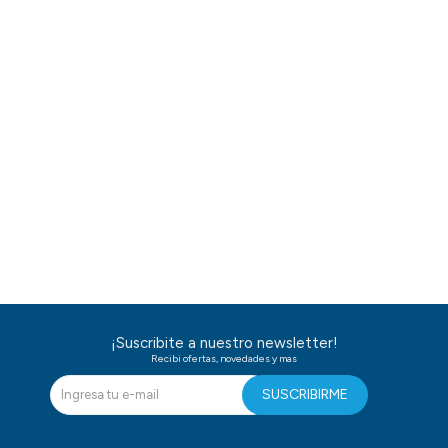
¡Suscribite a nuestro newsletter!
Recibi ofertas, novedades y mas
SUSCRIBIRME