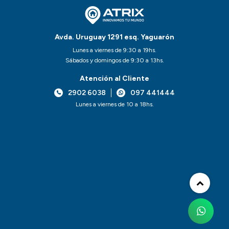
Avda. Uruguay 1291 esq. Yaguarón
Lunes a viernes de 9:30 a 19hs.
Sábados y domingos de 9:30 a 13hs.
Atención al Cliente
2902 6038
097 441444
Lunes a viernes de 10 a 18hs.