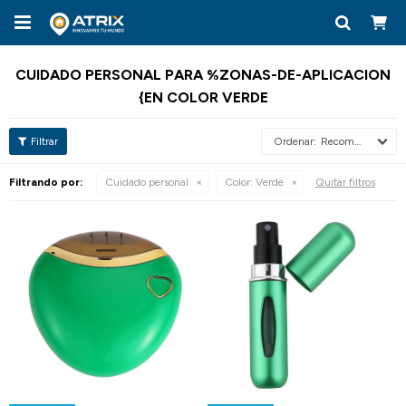

CUIDADO PERSONAL PARA %ZONAS-DE-APLICACION
{EN COLOR VERDE
Recomendados
Filtrando por:
Cuidado personal
Color:
Verde
Quitar filtros