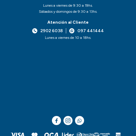
Lunes a viernes de 9:30 a 19hs.
Sábados y domingos de 9:30 a 13hs.
Atención al Cliente
2902 6038
097 441444
Lunes a viernes de 10 a 18hs.


