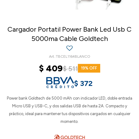
Cargador Portatil Power Bank Led Usb C
5000ma Cable Goldtech
TBCEL1164BLANCO
$
409
$
511
19
$
372
Power bank Goldtech de 5000 mAh con indicador LED, doble entrada
Micro USB y USB-C, y dos salidas USB de hasta 2A. Compacto y
práctico, ideal para mantener tus dispositivos cargados en cualquier
momento.