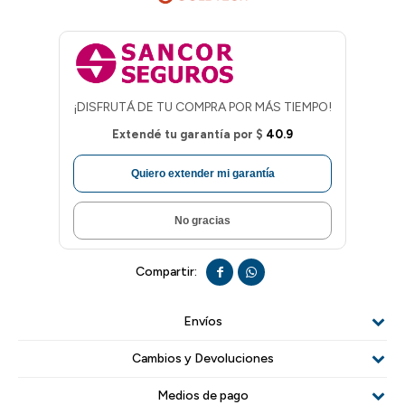
¡DISFRUTÁ DE TU COMPRA POR MÁS TIEMPO!
Extendé tu garantía por
$
40.9
Quiero extender mi garantía
No gracias


Envíos
Cambios y Devoluciones
Medios de pago