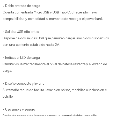
• Doble entrada de carga
Cuenta con entrada Micro USB y USB Tipo C, ofreciendo mayor
compatibilidad y comodidad al momento de recargar el power bank.
• Salidas USB eficientes
Dispone de dos salidas USB que permiten cargar uno o dos dispositivos
con una corriente estable de hasta 2A.
• Indicador LED de carga
Permite visualizar fácilmente el nivel de batería restante y el estado de
carga.
• Diseño compacto y liviano
Su tamaño reducido facilita llevarlo en bolsos, mochilas o incluso en el
bolsillo.
• Uso simple y seguro
Botón de encendido integrado para un control rápido y sencillo.