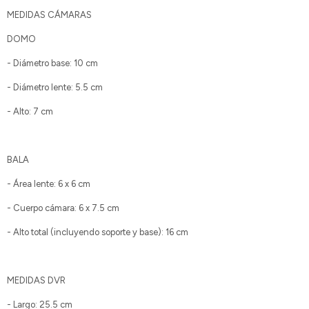
MEDIDAS CÁMARAS
DOMO
- Diámetro base: 10 cm
- Diámetro lente: 5.5 cm
- Alto: 7 cm
BALA
- Área lente: 6 x 6 cm
- Cuerpo cámara: 6 x 7.5 cm
- Alto total (incluyendo soporte y base): 16 cm
MEDIDAS DVR
- Largo: 25.5 cm