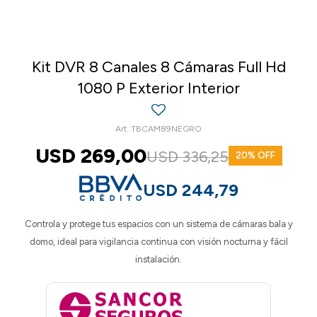
Kit DVR 8 Canales 8 Cámaras Full Hd
1080 P Exterior Interior
TBCAM89NEGRO
USD
269,00
USD
336,25
20
USD
244,79
Controla y protege tus espacios con un sistema de cámaras bala y
domo, ideal para vigilancia continua con visión nocturna y fácil
instalación.