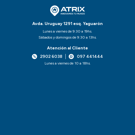
Avda. Uruguay 1291 esq. Yaguarón
Lunes a viernes de 9:30 a 19hs.
Sábados y domingos de 9:30 a 13hs.
Atención al Cliente
2902 6038
097 441444
Lunes a viernes de 10 a 18hs.