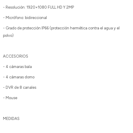
- Resolución: 1920×1080 FULL HD Y 2MP
- Micrófono: bidireccional
- Grado de protección IP66 (protección hermética contra el agua y el
polvo)
ACCESORIOS
- 4 cámaras bala
- 4 cámaras domo
- DVR de 8 canales
- Mouse
MEDIDAS