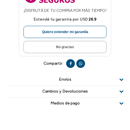
¡DISFRUTÁ DE TU COMPRA POR MÁS TIEMPO!
Extendé tu garantía por
USD
26.9
Quiero extender mi garantía
No gracias


Envíos
Cambios y Devoluciones
Medios de pago