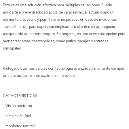
Este kit es una solución efectiva para múltiples situaciones. Puede
ayudarte a prevenir robos o actos de vandalismo, al actuar como un
elemento disuasorio y permitirte tener pruebas en caso de incidentes.
También es útil para supervisar empleados o clientes en un negocio,
asegurando un entorno seguro. En hogares, es una excelente opción para
monitorear áreas desatendidas, como patios, garajes o entradas
principales.
Protege lo que más valoras con tecnología avanzada y mantente siempre
un paso adelante ante cualquier imprevisto.
CARACTERÍSTICAS
- Visión nocturna
- Instalación fácil
- Monitoreo remoto