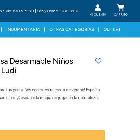
n a Vie 9:30 a 19:00 | Sáb y Dom 9:30 a 13:00
INDUMENTARIA
OTRAS CATEGORÍAS
OUTLET
Casa Desarmable Niños
 Ludi
ra tus pequeños con nuestra casita de verano! Espacio
l aire libre. ¡Descubre la magia de jugar en la naturaleza!