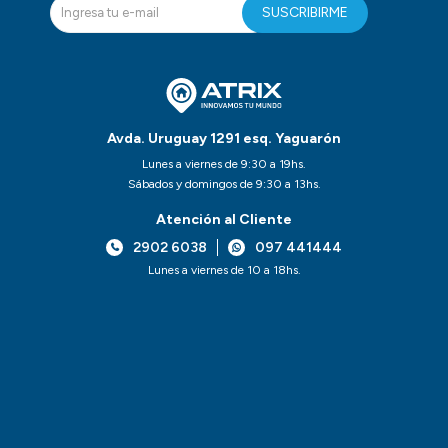
SUSCRIBIRME
Avda. Uruguay 1291 esq. Yaguarón
Lunes a viernes de 9:30 a 19hs.
Sábados y domingos de 9:30 a 13hs.
Atención al Cliente
2902 6038
097 441444
Lunes a viernes de 10 a 18hs.