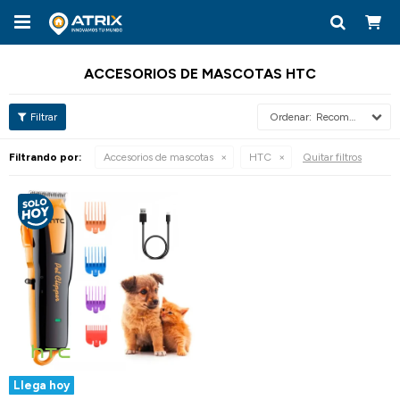

ACCESORIOS DE MASCOTAS HTC
Recomendados
Filtrando por:
Accesorios de mascotas
HTC
Quitar filtros
Llega hoy