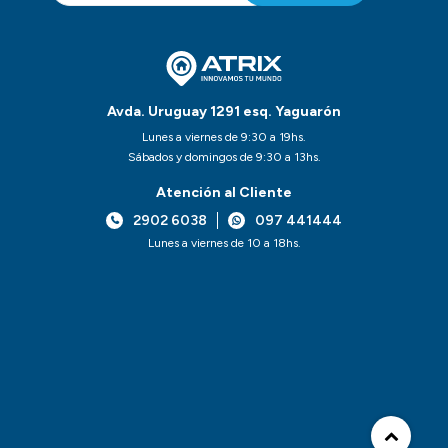
Avda. Uruguay 1291 esq. Yaguarón
Lunes a viernes de 9:30 a 19hs.
Sábados y domingos de 9:30 a 13hs.
Atención al Cliente
2902 6038
097 441444
Lunes a viernes de 10 a 18hs.