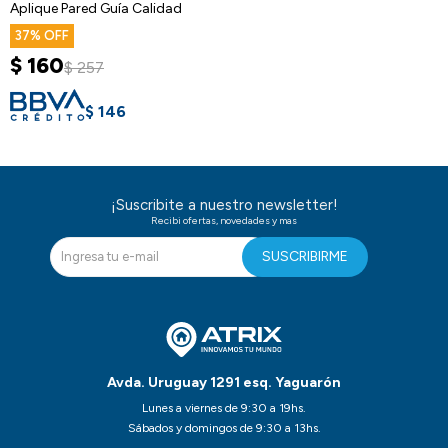
Aplique Pared Guía Calidad
37
$
160
$
257
$
146
¡Suscribite a nuestro newsletter!
Recibi ofertas, novedades y mas
SUSCRIBIRME
Avda. Uruguay 1291 esq. Yaguarón
Lunes a viernes de 9:30 a 19hs.
Sábados y domingos de 9:30 a 13hs.