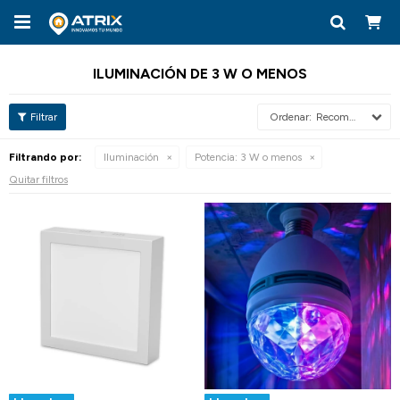

ILUMINACIÓN DE 3 W O MENOS
Recomendados
Filtrando por:
Iluminación
Potencia:
3 W o menos
Quitar filtros