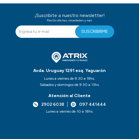
¡Suscribite a nuestro newsletter!
Recibi ofertas, novedades y mas
SUSCRIBIRME
Avda. Uruguay 1291 esq. Yaguarón
Lunes a viernes de 9:30 a 19hs.
Sábados y domingos de 9:30 a 13hs.
Atención al Cliente
2902 6038
097 441444
Lunes a viernes de 10 a 18hs.