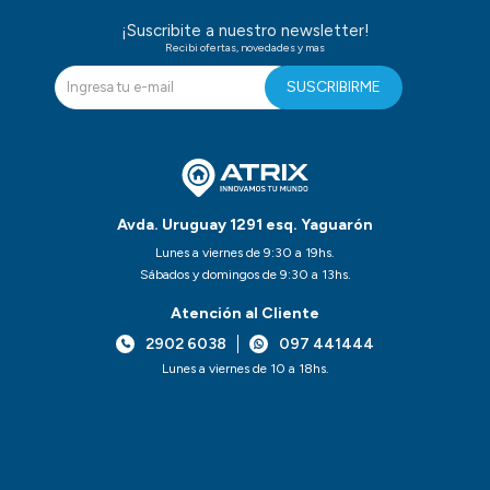
¡Suscribite a nuestro newsletter!
Recibi ofertas, novedades y mas
SUSCRIBIRME
Avda. Uruguay 1291 esq. Yaguarón
Lunes a viernes de 9:30 a 19hs.
Sábados y domingos de 9:30 a 13hs.
Atención al Cliente
2902 6038
097 441444
Lunes a viernes de 10 a 18hs.