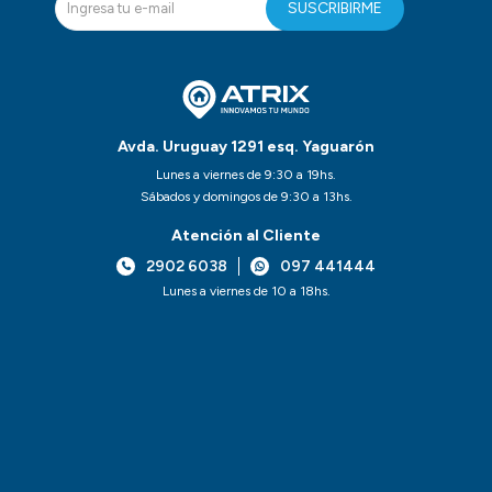
SUSCRIBIRME
Avda. Uruguay 1291 esq. Yaguarón
Lunes a viernes de 9:30 a 19hs.
Sábados y domingos de 9:30 a 13hs.
Atención al Cliente
2902 6038
097 441444
Lunes a viernes de 10 a 18hs.