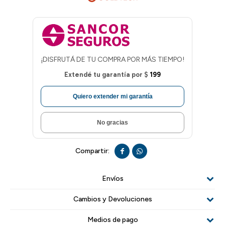
¡DISFRUTÁ DE TU COMPRA POR MÁS TIEMPO!
Extendé tu garantía por
$
199
Quiero extender mi garantía
No gracias


Envíos
Cambios y Devoluciones
Medios de pago