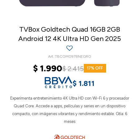
TVBox Goldtech Quad 16GB 2GB
Android 12 4K Ultra HD Gen 2025
TBCOM0978NEGRO
$
1.990
$
2.415
17
$
1.811
Experimenta entretenimiento 4K Ultra HD con Wi-Fi 6 y procesador
Quad Core. Accede a apps, películas y series en un dispositivo
compacto, con imágenes vibrantes y rendimiento estable. Gtía: 6
meses