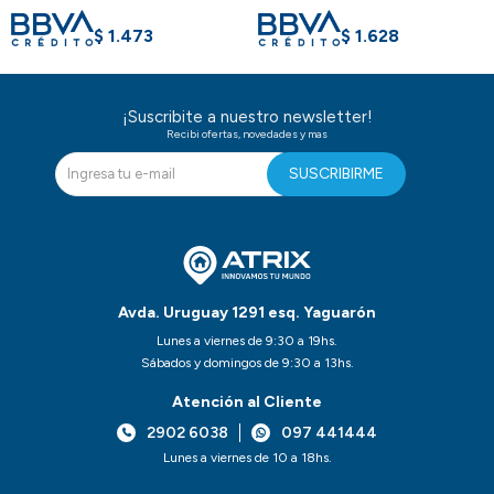
$
1.473
$
1.628
¡Suscribite a nuestro newsletter!
Recibi ofertas, novedades y mas
SUSCRIBIRME
Avda. Uruguay 1291 esq. Yaguarón
Lunes a viernes de 9:30 a 19hs.
Sábados y domingos de 9:30 a 13hs.
Atención al Cliente
2902 6038
097 441444
Lunes a viernes de 10 a 18hs.