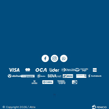



© Copyright 2026 / Atrix