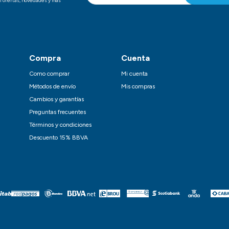
i ofertas, novedades y mas
Compra
Cuenta
Como comprar
Mi cuenta
Métodos de envío
Mis compras
Cambios y garantías
Preguntas frecuentes
Términos y condiciones
Descuento 15% BBVA