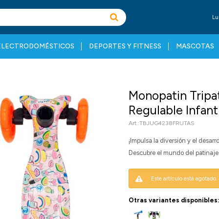
Lu
ELECTRODOMÉSTICOS
DEPORTES Y FITNESS
MASCOTAS
Monopatin Tripa
Regulable Infant
TBJUG4238FRUTAS
¡Impulsa la diversión y el desarr
Descubre el mundo del patinaje
Este artículo está agotado.
Otras variantes disponibles