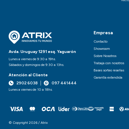
Recib
Empresa
Contacto
Showroom
Avda. Uruguay 1291 esq. Yaguarón
Sobre Nosotros
Lunes a viernes de 9:30 a 19hs.
Trabaja con nosotros
Sábados y domingos de 9:30 a 13hs.
Bases sorteo reseñas
Atención al Cliente
Garantía extendida
2902 6038
097 441444
Lunes a viernes de 10 a 18hs.
© Copyright 2026 / Atrix