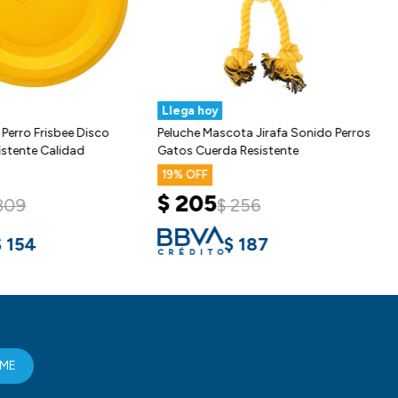
Llega hoy
 Perro Frisbee Disco
Peluche Mascota Jirafa Sonido Perros
stente Calidad
Gatos Cuerda Resistente
19
$
205
309
$
256
$
154
$
187
RME