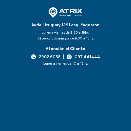
Avda. Uruguay 1291 esq. Yaguarón
Lunes a viernes de 9:30 a 19hs.
Sábados y domingos de 9:30 a 13hs.
Atención al Cliente
2902 6038
097 441444
Lunes a viernes de 10 a 18hs.