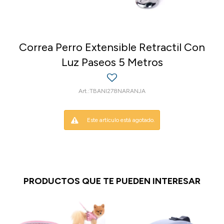
Correa Perro Extensible Retractil Con
Luz Paseos 5 Metros
TBANI278NARANJA
Este artículo está agotado.
PRODUCTOS QUE TE PUEDEN INTERESAR