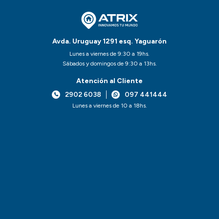
Avda. Uruguay 1291 esq. Yaguarón
Lunes a viernes de 9:30 a 19hs.
Sábados y domingos de 9:30 a 13hs.
Atención al Cliente
2902 6038
097 441444
Lunes a viernes de 10 a 18hs.