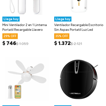
Llega hoy
Llega hoy
Mini Ventilador 2 en 1 Linterna
Ventilador Recargable Escritorio
Portatil Recargable Llavero
Sin Aspas Portatil Luz Led
29
35
$
746
$
1.372
$
1.059
$
2.121