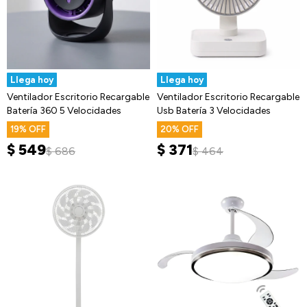
Llega hoy
Llega hoy
Ventilador Escritorio Recargable
Ventilador Escritorio Recargable
Batería 360 5 Velocidades
Usb Batería 3 Velocidades
19
20
$
549
$
371
$
686
$
464