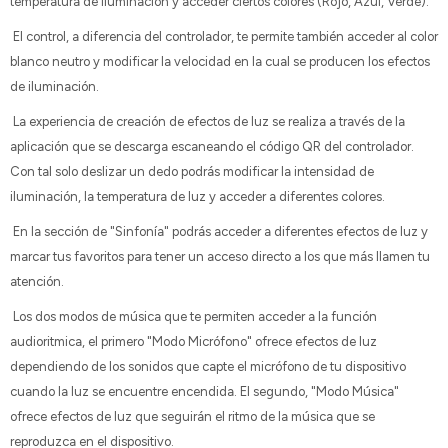
temperatura de iluminación y acceder ciertos colores (Rojo, Azul, Verde).
El control, a diferencia del controlador, te permite también acceder al color
blanco neutro y modificar la velocidad en la cual se producen los efectos
de iluminación.
La experiencia de creación de efectos de luz se realiza a través de la
aplicación que se descarga escaneando el código QR del controlador.
Con tal solo deslizar un dedo podrás modificar la intensidad de
iluminación, la temperatura de luz y acceder a diferentes colores.
En la sección de "Sinfonía" podrás acceder a diferentes efectos de luz y
marcar tus favoritos para tener un acceso directo a los que más llamen tu
atención.
Los dos modos de música que te permiten acceder a la función
audioritmica, el primero "Modo Micrófono" ofrece efectos de luz
dependiendo de los sonidos que capte el micrófono de tu dispositivo
cuando la luz se encuentre encendida. El segundo, "Modo Música"
ofrece efectos de luz que seguirán el ritmo de la música que se
reproduzca en el dispositivo.