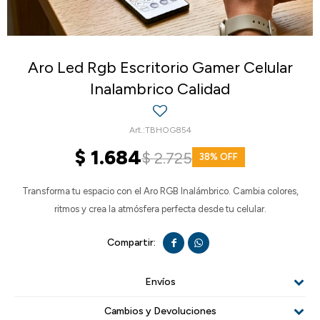
Aro Led Rgb Escritorio Gamer Celular
Inalambrico Calidad
TBHOG854
$
1.684
$
2.725
38
Transforma tu espacio con el Aro RGB Inalámbrico. Cambia colores,
ritmos y crea la atmósfera perfecta desde tu celular.


Envíos
Cambios y Devoluciones