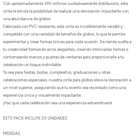
Con aproximadamente 390 orificios cuidadosamente distribuidos, esta
cinta te brinda la posibilidad de realizar una decoración impactante con
una abundancia de globos.
Fabricada con PVC resistente, esta cinta es increíblemente versátil y
compatible con una variedad de tamaños de globos, lo que te permite
experimentar y crear formas únicas para cada ocasión. Da rienda suelta a
tu creatividad formando arcos elegantes, creando intrincadas formas o
contorneando marcos y puertas de ventanas para proporcionarle a tu
celebración un toque inolvidable.
Ya sea para fiestas, bodas, cumpleaños, graduaciones u otras
celebraciones especiales, nuestra cinta para globos eleva la decoración a
un nivel superior, asegurando que tu evento sea recordado como una
experiencia única y visualmente impactante.
¡Haz que cada celebración sea una experiencia extraordinaria!
ESTE PACK INCLUYE 20 UNIDADES
MEDIDAS