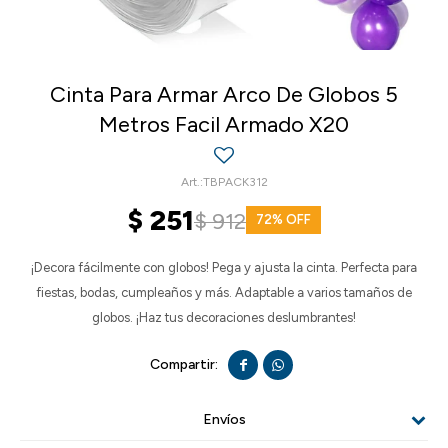
Cinta Para Armar Arco De Globos 5
Metros Facil Armado X20
TBPACK312
$
251
$
912
72
¡Decora fácilmente con globos! Pega y ajusta la cinta. Perfecta para
fiestas, bodas, cumpleaños y más. Adaptable a varios tamaños de
globos. ¡Haz tus decoraciones deslumbrantes!


Envíos