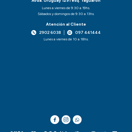
Avda. Uruguay 1291 esq. Yaguarón
Lunes a viernes de 9:30 a 19hs.
Sábados y domingos de 9:30 a 13hs.
Atención al Cliente
2902 6038
097 441444
Lunes a viernes de 10 a 18hs.


