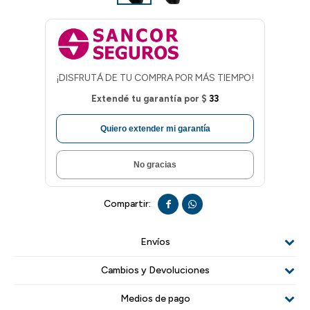
¡DISFRUTÁ DE TU COMPRA POR MÁS TIEMPO!
Extendé tu garantía por
$
33
Quiero extender mi garantía
No gracias


Envíos
Cambios y Devoluciones
Medios de pago