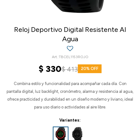
Reloj Deportivo Digital Resistente Al
Agua
TBCEL1153ROJO
$
330
$
413
20
Combina estilo y funcionalidad para acompañar cada día. Con
pantalla digital, luz backlight, cronómetro, alarma y resistencia al agua,
ofrece practicidad y durabilidad en un diseño moderno y liviano, ideal
para uso diario o actividades al aire libre.
Variantes: