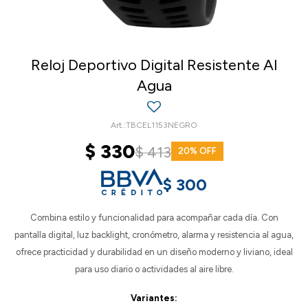
Reloj Deportivo Digital Resistente Al
Agua
TBCEL1153NEGRO
$
330
$
413
20
$
300
Combina estilo y funcionalidad para acompañar cada día. Con
pantalla digital, luz backlight, cronómetro, alarma y resistencia al agua,
ofrece practicidad y durabilidad en un diseño moderno y liviano, ideal
para uso diario o actividades al aire libre.
Variantes: