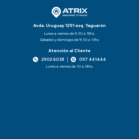
Avda. Uruguay 1291 esq. Yaguarón
Lunes a viernes de 9:30 a 19hs.
Sábados y domingos de 9:30 a 13hs.
Atención al Cliente
2902 6038
097 441444
Lunes a viernes de 10 a 18hs.