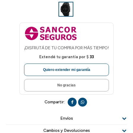
¡DISFRUTÁ DE TU COMPRA POR MÁS TIEMPO!
Extendé tu garantía por
$
33
Quiero extender mi garantía
No gracias


Envíos
Cambios y Devoluciones