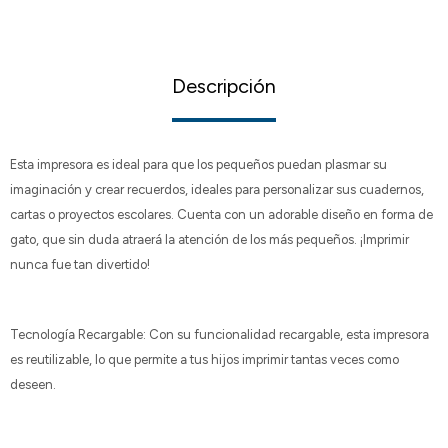
Descripción
Esta impresora es ideal para que los pequeños puedan plasmar su
imaginación y crear recuerdos, ideales para personalizar sus cuadernos,
cartas o proyectos escolares. Cuenta con un adorable diseño en forma de
gato, que sin duda atraerá la atención de los más pequeños. ¡Imprimir
nunca fue tan divertido!
Tecnología Recargable: Con su funcionalidad recargable, esta impresora
es reutilizable, lo que permite a tus hijos imprimir tantas veces como
deseen.