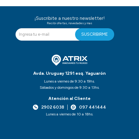
¡Suscribite a nuestro newsletter!
Recibi ofertas, novedades y mas
SUSCRIBIRME
Avda. Uruguay 1291 esq. Yaguarón
Lunes a viernes de 9:30 a 19hs.
Sábados y domingos de 9:30 a 13hs.
Atención al Cliente
2902 6038
097 441444
Lunes a viernes de 10 a 18hs.