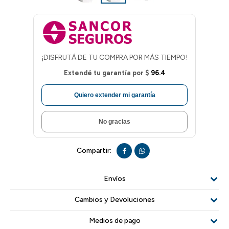
¡DISFRUTÁ DE TU COMPRA POR MÁS TIEMPO!
Extendé tu garantía por
$
96.4
Quiero extender mi garantía
No gracias


Envíos
Cambios y Devoluciones
Medios de pago