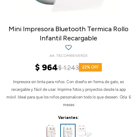
Mini Impresora Bluetooth Termica Rollo
Infantil Recargable
TBCOM861VERDE
$
964
$
1.243
22
Impresora sin tinta para niños: Con diseño en forma de gato, es
recargable y fácil de usar. Imprime fotos y proyectos desde la app
móvil. Ideal para que los niños personalicen todo lo que deseen. Gtía: 6
meses
Variantes: