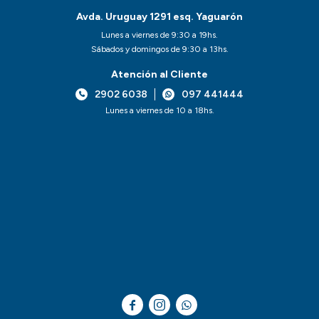
Avda. Uruguay 1291 esq. Yaguarón
Lunes a viernes de 9:30 a 19hs.
Sábados y domingos de 9:30 a 13hs.
Atención al Cliente
2902 6038
097 441444
Lunes a viernes de 10 a 18hs.


