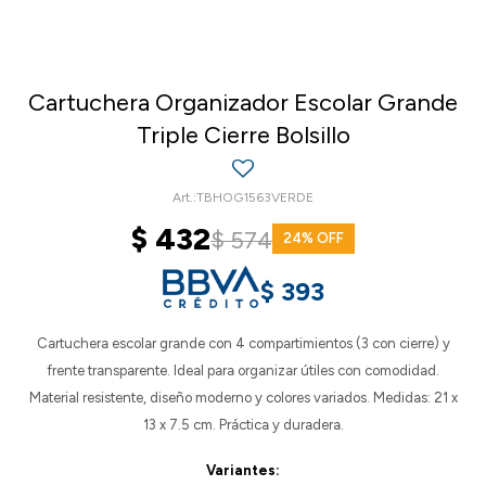
Cartuchera Organizador Escolar Grande
Triple Cierre Bolsillo
TBHOG1563VERDE
$
432
$
574
24
$
393
Cartuchera escolar grande con 4 compartimientos (3 con cierre) y
frente transparente. Ideal para organizar útiles con comodidad.
Material resistente, diseño moderno y colores variados. Medidas: 21 x
13 x 7.5 cm. Práctica y duradera.
Variantes: