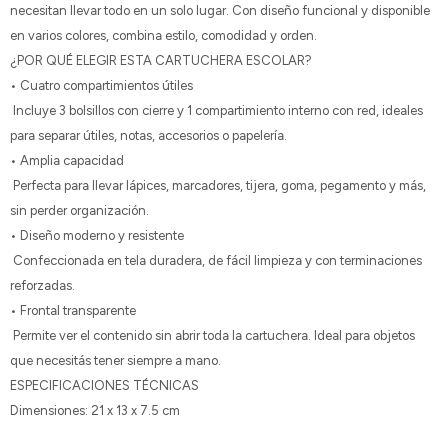
necesitan llevar todo en un solo lugar. Con diseño funcional y disponible
en varios colores, combina estilo, comodidad y orden.
¿POR QUÉ ELEGIR ESTA CARTUCHERA ESCOLAR?
• Cuatro compartimientos útiles
Incluye 3 bolsillos con cierre y 1 compartimiento interno con red, ideales
para separar útiles, notas, accesorios o papelería.
• Amplia capacidad
Perfecta para llevar lápices, marcadores, tijera, goma, pegamento y más,
sin perder organización.
• Diseño moderno y resistente
Confeccionada en tela duradera, de fácil limpieza y con terminaciones
reforzadas.
• Frontal transparente
Permite ver el contenido sin abrir toda la cartuchera. Ideal para objetos
que necesitás tener siempre a mano.
ESPECIFICACIONES TÉCNICAS
Dimensiones: 21 x 13 x 7.5 cm