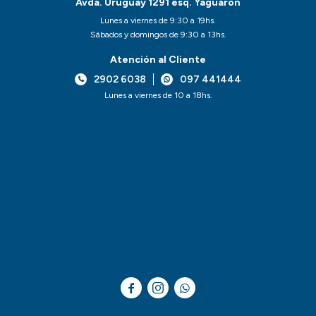
Avda. Uruguay 1291 esq. Yaguarón
Lunes a viernes de 9:30 a 19hs.
Sábados y domingos de 9:30 a 13hs.
Atención al Cliente
2902 6038
097 441444
Lunes a viernes de 10 a 18hs.


