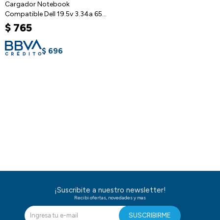
Cargador Notebook
Compatible Dell 19.5v 3.34a 65w
4.5x3.0
$
765
$
696
¡Suscribite a nuestro newsletter!
Recibi ofertas, novedades y mas
SUSCRIBIRME