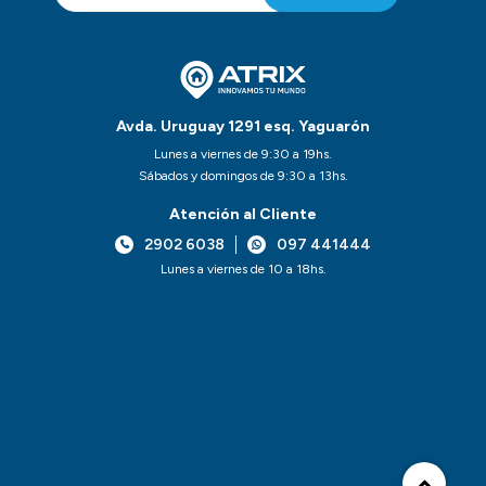
Avda. Uruguay 1291 esq. Yaguarón
Lunes a viernes de 9:30 a 19hs.
Sábados y domingos de 9:30 a 13hs.
Atención al Cliente
2902 6038
097 441444
Lunes a viernes de 10 a 18hs.