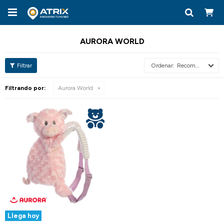

AURORA WORLD
Recomendados
Filtrando por:
Aurora World
Llega hoy