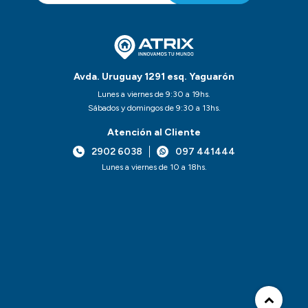
Avda. Uruguay 1291 esq. Yaguarón
Lunes a viernes de 9:30 a 19hs.
Sábados y domingos de 9:30 a 13hs.
Atención al Cliente
2902 6038
097 441444
Lunes a viernes de 10 a 18hs.