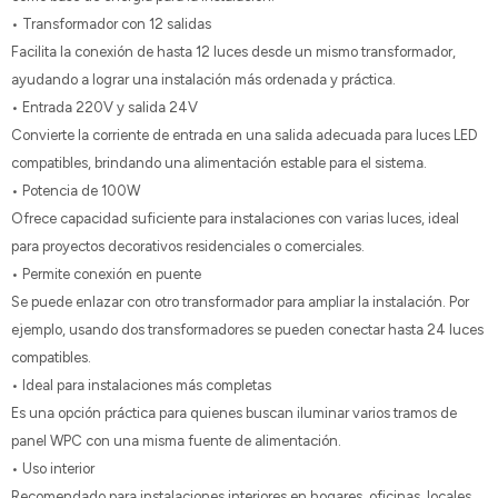
• Transformador con 12 salidas
Facilita la conexión de hasta 12 luces desde un mismo transformador,
ayudando a lograr una instalación más ordenada y práctica.
• Entrada 220V y salida 24V
Convierte la corriente de entrada en una salida adecuada para luces LED
compatibles, brindando una alimentación estable para el sistema.
• Potencia de 100W
Ofrece capacidad suficiente para instalaciones con varias luces, ideal
para proyectos decorativos residenciales o comerciales.
• Permite conexión en puente
Se puede enlazar con otro transformador para ampliar la instalación. Por
ejemplo, usando dos transformadores se pueden conectar hasta 24 luces
compatibles.
• Ideal para instalaciones más completas
Es una opción práctica para quienes buscan iluminar varios tramos de
panel WPC con una misma fuente de alimentación.
• Uso interior
Recomendado para instalaciones interiores en hogares, oficinas, locales