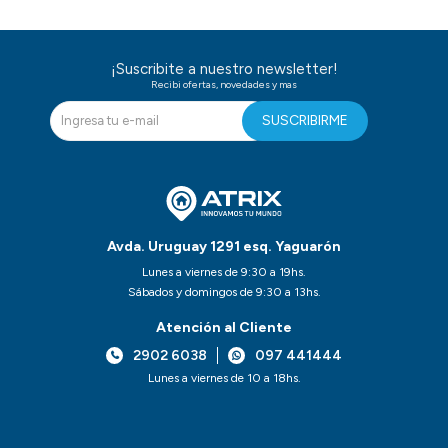
¡Suscribite a nuestro newsletter!
Recibi ofertas, novedades y mas
SUSCRIBIRME
Avda. Uruguay 1291 esq. Yaguarón
Lunes a viernes de 9:30 a 19hs.
Sábados y domingos de 9:30 a 13hs.
Atención al Cliente
2902 6038
097 441444
Lunes a viernes de 10 a 18hs.