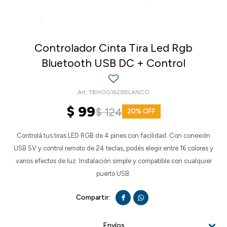
Controlador Cinta Tira Led Rgb
Bluetooth USB DC + Control
TBHOG1628BLANCO
$
99
$
124
20
Controlá tus tiras LED RGB de 4 pines con facilidad. Con conexión
USB 5V y control remoto de 24 teclas, podés elegir entre 16 colores y
varios efectos de luz. Instalación simple y compatible con cualquier
puerto USB.


Envíos