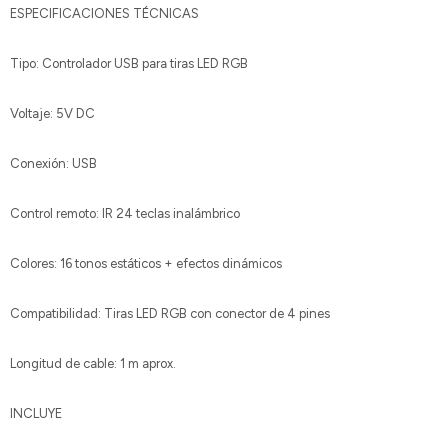
ESPECIFICACIONES TÉCNICAS
Tipo: Controlador USB para tiras LED RGB
Voltaje: 5V DC
Conexión: USB
Control remoto: IR 24 teclas inalámbrico
Colores: 16 tonos estáticos + efectos dinámicos
Compatibilidad: Tiras LED RGB con conector de 4 pines
Longitud de cable: 1 m aprox.
INCLUYE