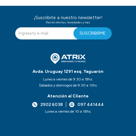
¡Suscribite a nuestro newsletter!
Recibi ofertas, novedades y mas
SUSCRIBIRME
Avda. Uruguay 1291 esq. Yaguarón
Lunes a viernes de 9:30 a 19hs.
Sábados y domingos de 9:30 a 13hs.
Atención al Cliente
2902 6038
097 441444
Lunes a viernes de 10 a 18hs.