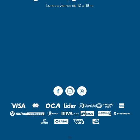
Lunes a viernes de 10 a 18hs.


