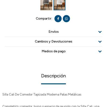


Envíos
Cambios y Devoluciones
Medios de pago
Descripción
Silla Cali De Comedor Tapizada Moderna Patas Metálicas
Completá tu comedor, living o espacio de reunión con la Silla Cali, una