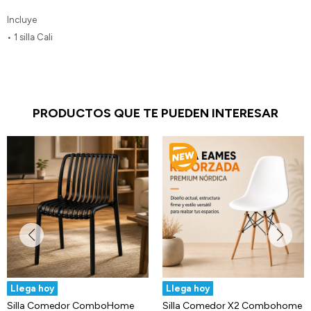
Incluye
• 1 silla Cali
PRODUCTOS QUE TE PUEDEN INTERESAR
Llega hoy
Llega hoy
Silla Comedor ComboHome
Silla Comedor X2 Combohome