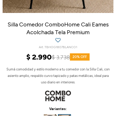
Silla Comedor ComboHome Cali Eames
Acolchada Tela Premium
TBHOG1807BLANCO1
$
2.990
$
3.738
20
Sumá comodidad y estilo moderno a tu comedor con la Silla Cali, con
asiento amplio, respaldo curvo tapizado y patas metálicas, ideal para
uso diario en interiores.
Variantes: