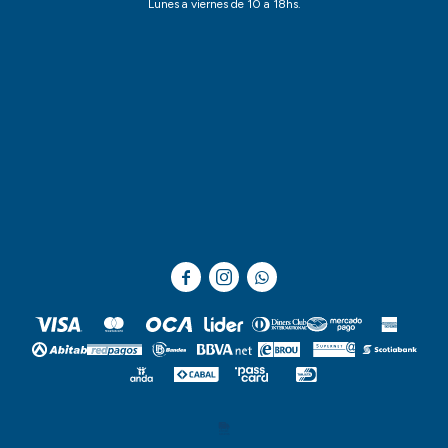
Lunes a viernes de 10 a 18hs.


