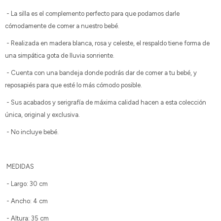
- La silla es el complemento perfecto para que podamos darle
cómodamente de comer a nuestro bebé.
- Realizada en madera blanca, rosa y celeste, el respaldo tiene forma de
una simpática gota de lluvia sonriente.
- Cuenta con una bandeja donde podrás dar de comer a tu bebé, y
reposapiés para que esté lo más cómodo posible.
- Sus acabados y serigrafía de máxima calidad hacen a esta colección
única, original y exclusiva.
- No incluye bebé.
MEDIDAS
- Largo: 30 cm
- Ancho: 4 cm
- Altura: 35 cm