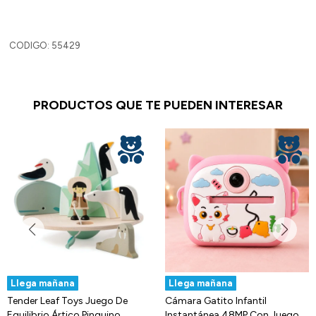
CODIGO: 55429
PRODUCTOS QUE TE PUEDEN INTERESAR
Llega mañana
Llega mañana
Tender Leaf Toys Juego De
Cámara Gatito Infantil
Equilibrio Ártico Pinguino
Instantánea 48MP Con Juegos