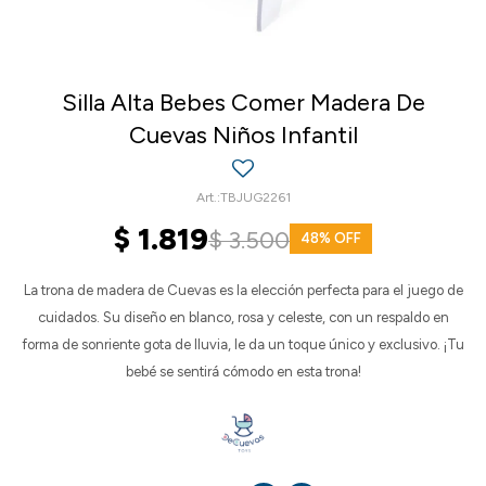
Silla Alta Bebes Comer Madera De
Cuevas Niños Infantil
TBJUG2261
$
1.819
$
3.500
48
La trona de madera de Cuevas es la elección perfecta para el juego de
cuidados. Su diseño en blanco, rosa y celeste, con un respaldo en
forma de sonriente gota de lluvia, le da un toque único y exclusivo. ¡Tu
bebé se sentirá cómodo en esta trona!