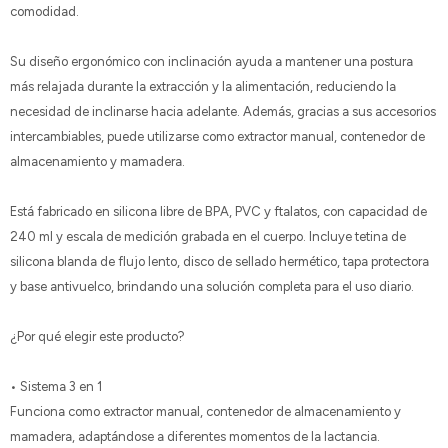
comodidad.
Su diseño ergonómico con inclinación ayuda a mantener una postura
más relajada durante la extracción y la alimentación, reduciendo la
necesidad de inclinarse hacia adelante. Además, gracias a sus accesorios
intercambiables, puede utilizarse como extractor manual, contenedor de
almacenamiento y mamadera.
Está fabricado en silicona libre de BPA, PVC y ftalatos, con capacidad de
240 ml y escala de medición grabada en el cuerpo. Incluye tetina de
silicona blanda de flujo lento, disco de sellado hermético, tapa protectora
y base antivuelco, brindando una solución completa para el uso diario.
¿Por qué elegir este producto?
• Sistema 3 en 1
Funciona como extractor manual, contenedor de almacenamiento y
mamadera, adaptándose a diferentes momentos de la lactancia.