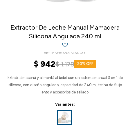
Extractor De Leche Manual Mamadera
Silicona Angulada 240 ml
TBBEB0209BLANCO1
$
942
$
1.178
20
Extraé, almacená y alimentá al bebé con un sistema manual 3 en 1 de
silicona, con diseño angulado, capacidad de 240 ml, tetina de flujo
lento y accesorios de sellado.
Variantes: