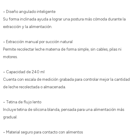
• Diseño angulado inteligente
Su forma inclinada ayuda a lograr una postura más cómoda durante la
extracción y la alimentación.
• Extracción manual por succión natural
Permite recolectar leche materna de forma simple, sin cables, pilas ni
motores.
• Capacidad de 240 ml
Cuenta con escala de medición grabada para controlar mejor la cantidad
de leche recolectada o almacenada.
• Tetina de flujo lento
Incluye tetina de silicona blanda, pensada para una alimentación más
gradual.
• Material seguro para contacto con alimentos