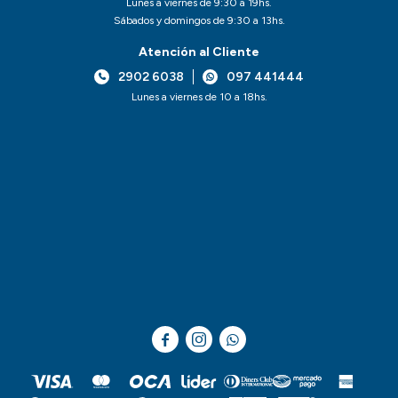
Lunes a viernes de 9:30 a 19hs.
Sábados y domingos de 9:30 a 13hs.
Atención al Cliente
2902 6038
097 441444
Lunes a viernes de 10 a 18hs.


