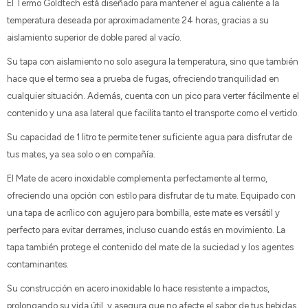
El Termo Goldtech está diseñado para mantener el agua caliente a la
temperatura deseada por aproximadamente 24 horas, gracias a su
aislamiento superior de doble pared al vacío.
Su tapa con aislamiento no solo asegura la temperatura, sino que también
hace que el termo sea a prueba de fugas, ofreciendo tranquilidad en
cualquier situación. Además, cuenta con un pico para verter fácilmente el
contenido y una asa lateral que facilita tanto el transporte como el vertido.
Su capacidad de 1 litro te permite tener suficiente agua para disfrutar de
tus mates, ya sea solo o en compañía.
El Mate de acero inoxidable complementa perfectamente al termo,
ofreciendo una opción con estilo para disfrutar de tu mate. Equipado con
una tapa de acrílico con agujero para bombilla, este mate es versátil y
perfecto para evitar derrames, incluso cuando estás en movimiento. La
tapa también protege el contenido del mate de la suciedad y los agentes
contaminantes.
Su construcción en acero inoxidable lo hace resistente a impactos,
prolongando su vida útil, y asegura que no afecte el sabor de tus bebidas.