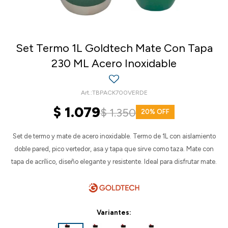
Set Termo 1L Goldtech Mate Con Tapa
230 ML Acero Inoxidable
TBPACK700VERDE
$
1.079
$
1.350
20
Set de termo y mate de acero inoxidable. Termo de 1L con aislamiento
doble pared, pico vertedor, asa y tapa que sirve como taza. Mate con
tapa de acrílico, diseño elegante y resistente. Ideal para disfrutar mate.
Variantes: