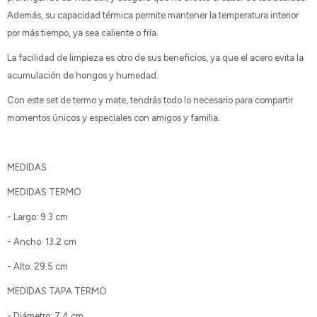
Además, su capacidad térmica permite mantener la temperatura interior
por más tiempo, ya sea caliente o fría.
La facilidad de limpieza es otro de sus beneficios, ya que el acero evita la
acumulación de hongos y humedad.
Con este set de termo y mate, tendrás todo lo necesario para compartir
momentos únicos y especiales con amigos y familia.
MEDIDAS
MEDIDAS TERMO
- Largo: 9.3 cm
- Ancho: 13.2 cm
- Alto: 29.5 cm
MEDIDAS TAPA TERMO
- Diámetro: 7.4 cm