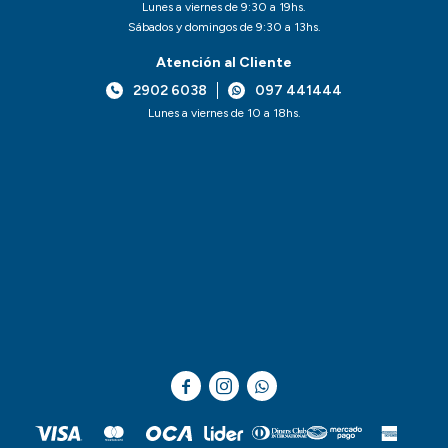
Lunes a viernes de 9:30 a 19hs.
Sábados y domingos de 9:30 a 13hs.
Atención al Cliente
2902 6038
097 441444
Lunes a viernes de 10 a 18hs.


