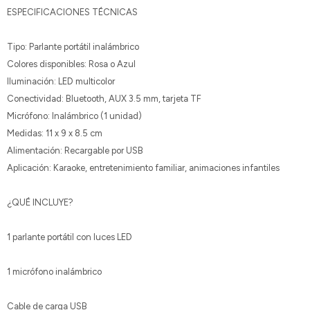
ESPECIFICACIONES TÉCNICAS
Tipo: Parlante portátil inalámbrico
Colores disponibles: Rosa o Azul
Iluminación: LED multicolor
Conectividad: Bluetooth, AUX 3.5 mm, tarjeta TF
Micrófono: Inalámbrico (1 unidad)
Medidas: 11 x 9 x 8.5 cm
Alimentación: Recargable por USB
Aplicación: Karaoke, entretenimiento familiar, animaciones infantiles
¿QUÉ INCLUYE?
1 parlante portátil con luces LED
1 micrófono inalámbrico
Cable de carga USB