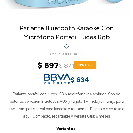
Parlante Bluetooth Karaoke Con
Micrófono Portatil Luces Rgb
TBCOM918AZUL
$
697
$
871
19
$
634
Parlante portátil con luces LED y micrófono inalámbrico. Sonido
potente, conexión Bluetooth, AUX y tarjeta TF. Incluye manija para
fácil transporte. Ideal para karaoke y reuniones. Disponible en rosa o
azul. Compacto, recargable y versátil Gtía: 6 meses
Variantes: