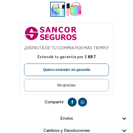
¡DISFRUTÁ DE TU COMPRA POR MÁS TIEMPO!
Extendé tu garantía por
$
69.7
Quiero extender mi garantía
No gracias


Envíos
Cambios y Devoluciones