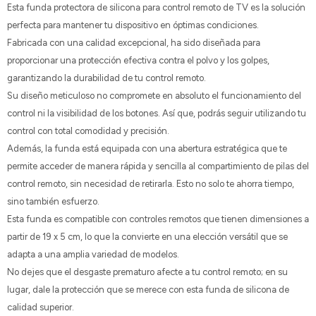
Esta funda protectora de silicona para control remoto de TV es la solución
perfecta para mantener tu dispositivo en óptimas condiciones.
Fabricada con una calidad excepcional, ha sido diseñada para
proporcionar una protección efectiva contra el polvo y los golpes,
garantizando la durabilidad de tu control remoto.
Su diseño meticuloso no compromete en absoluto el funcionamiento del
control ni la visibilidad de los botones. Así que, podrás seguir utilizando tu
control con total comodidad y precisión.
Además, la funda está equipada con una abertura estratégica que te
permite acceder de manera rápida y sencilla al compartimiento de pilas del
control remoto, sin necesidad de retirarla. Esto no solo te ahorra tiempo,
sino también esfuerzo.
Esta funda es compatible con controles remotos que tienen dimensiones a
partir de 19 x 5 cm, lo que la convierte en una elección versátil que se
adapta a una amplia variedad de modelos.
No dejes que el desgaste prematuro afecte a tu control remoto; en su
lugar, dale la protección que se merece con esta funda de silicona de
calidad superior.