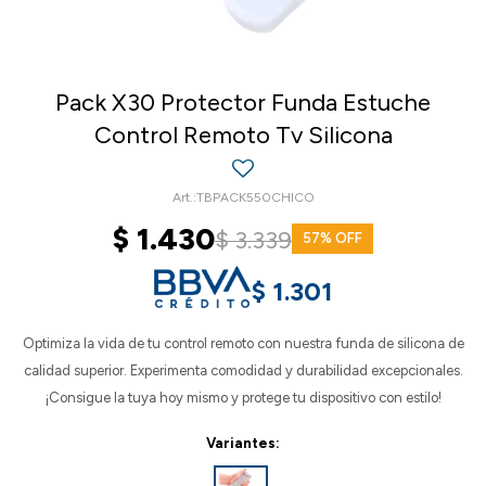
Pack X30 Protector Funda Estuche
Control Remoto Tv Silicona
TBPACK550CHICO
$
1.430
$
3.339
57
$
1.301
Optimiza la vida de tu control remoto con nuestra funda de silicona de
calidad superior. Experimenta comodidad y durabilidad excepcionales.
¡Consigue la tuya hoy mismo y protege tu dispositivo con estilo!
Variantes: