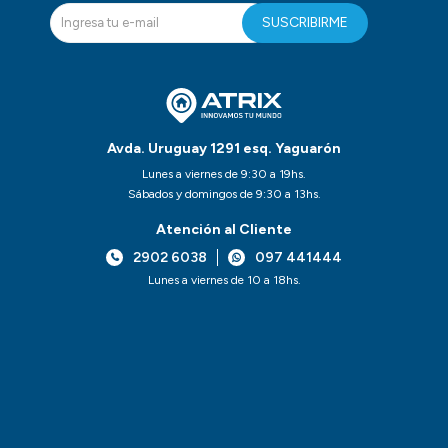
SUSCRIBIRME
Avda. Uruguay 1291 esq. Yaguarón
Lunes a viernes de 9:30 a 19hs.
Sábados y domingos de 9:30 a 13hs.
Atención al Cliente
2902 6038
097 441444
Lunes a viernes de 10 a 18hs.