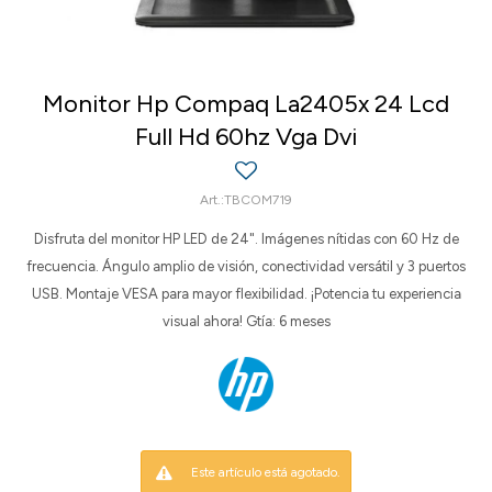
Monitor Hp Compaq La2405x 24 Lcd
Full Hd 60hz Vga Dvi
TBCOM719
Disfruta del monitor HP LED de 24". Imágenes nítidas con 60 Hz de
frecuencia. Ángulo amplio de visión, conectividad versátil y 3 puertos
USB. Montaje VESA para mayor flexibilidad. ¡Potencia tu experiencia
visual ahora! Gtía: 6 meses
Este artículo está agotado.