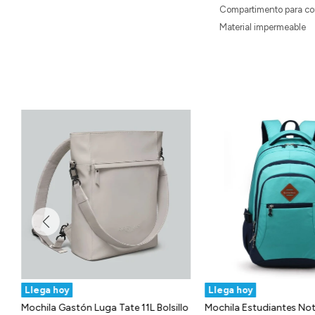
Compartimento para com
Material impermeable
Llega hoy
Llega hoy
Mochila Gastón Luga Tate 11L Bolsillo
Mochila Estudiantes No