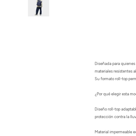
Diseñada para quienes b
materiales resistentes 
Su formato roll-top per
¿Por qué elegir esta mo
Diseño roll-top adaptab
protección contra la llu
Material impermeable ec