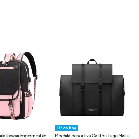
Llega hoy
ila Kawaii Impermeable
Mochila deportiva Gastón Luga Malla