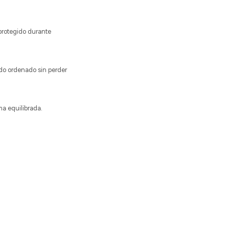
 protegido durante
ido ordenado sin perder
ma equilibrada.