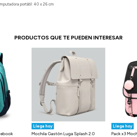
putadora portátil: 40 x 26 cm
PRODUCTOS QUE TE PUEDEN INTERESAR
Llega hoy
Llega hoy
tebook
Mochila Gastón Luga Splash 2.0
Pack x3 Moch