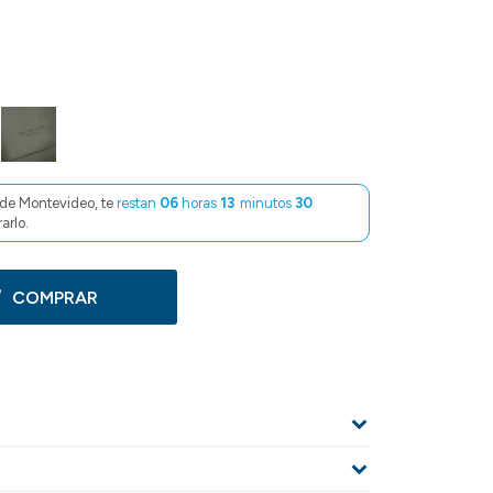
de Montevideo, te
restan
06
horas
13
minutos
29
arlo.
COMPRAR