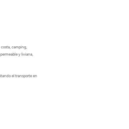
a costa, camping,
mpermeable y liviana,
itando el transporte en