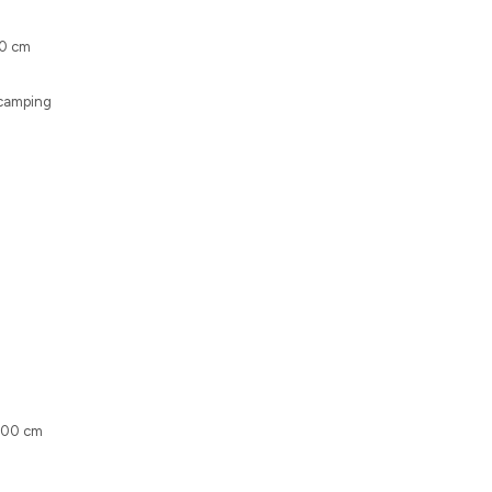
00 cm
 camping
 200 cm