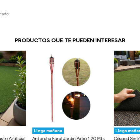
rdado
PRODUCTOS QUE TE PUEDEN INTERESAR
Llega mañana
Llega mañ
asto Artificial
Antorcha Farol Jardin Patio 1.20 Mts
Césped Sint