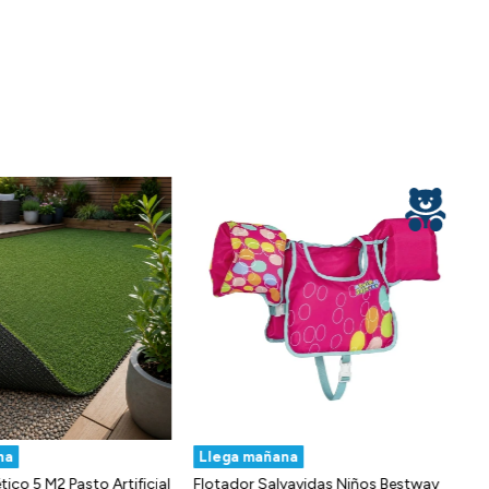
ana
Llega mañana
ético 5 M2 Pasto Artificial
Flotador Salvavidas Niños Bestway