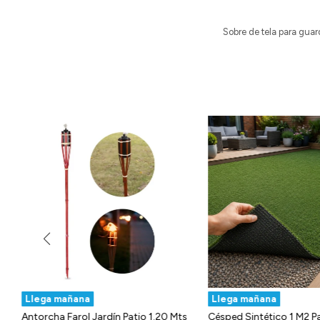
Sobre de tela para gua
Llega mañana
Llega mañana
dor
Antorcha Farol Jardín Patio 1.20 Mts
Césped Sintético 1 M2 P