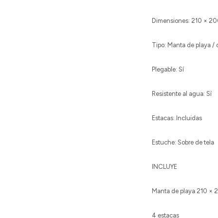
Dimensiones: 210 × 2
Tipo: Manta de playa /
Plegable: Sí
Resistente al agua: Sí
Estacas: Incluidas
Estuche: Sobre de tela
INCLUYE
Manta de playa 210 ×
4 estacas