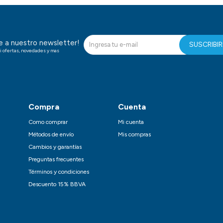
te a nuestro newsletter!
SUSCRIBI
i ofertas, novedades y mas
Compra
Cuenta
Como comprar
Mi cuenta
Métodos de envío
Mis compras
Cambios y garantías
Preguntas frecuentes
Términos y condiciones
Descuento 15% BBVA