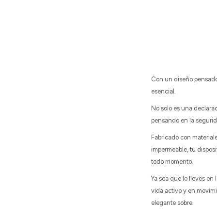
Con un diseño pensado 
esencial.
No solo es una declarac
pensando en la segurid
Fabricado con materiale
impermeable, tu disposi
todo momento.
Ya sea que lo lleves en 
vida activo y en movimi
elegante sobre.