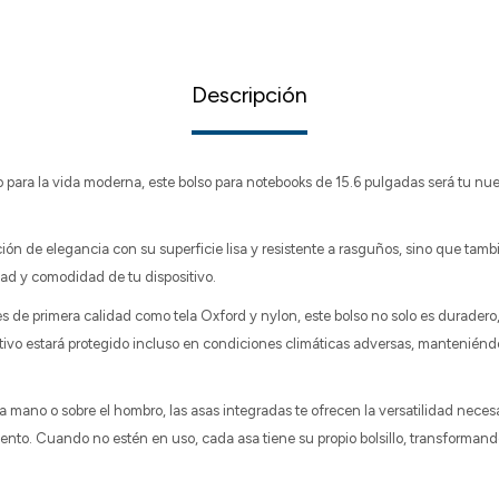
Descripción
para la vida moderna, este bolso para notebooks de 15.6 pulgadas será tu n
ión de elegancia con su superficie lisa y resistente a rasguños, sino que tamb
ad y comodidad de tu dispositivo.
s de primera calidad como tela Oxford y nylon, este bolso no solo es duradero
tivo estará protegido incluso en condiciones climáticas adversas, manteniénd
la mano o sobre el hombro, las asas integradas te ofrecen la versatilidad necesa
ento. Cuando no estén en uso, cada asa tiene su propio bolsillo, transformand