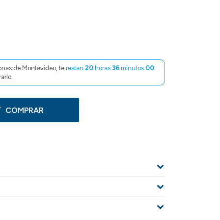
onas de Montevideo, te
restan
20
horas
36
minutos
00
arlo.
COMPRAR