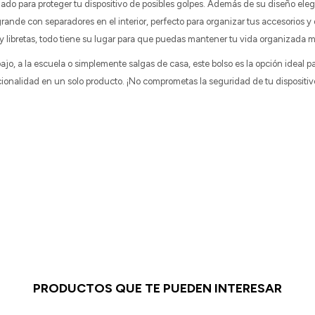
onado para proteger tu dispositivo de posibles golpes. Además de su diseño eleg
grande con separadores en el interior, perfecto para organizar tus accesorios
 y libretas, todo tiene su lugar para que puedas mantener tu vida organizada 
abajo, a la escuela o simplemente salgas de casa, este bolso es la opción ideal
ncionalidad en un solo producto. ¡No comprometas la seguridad de tu dispositiv
PRODUCTOS QUE TE PUEDEN INTERESAR