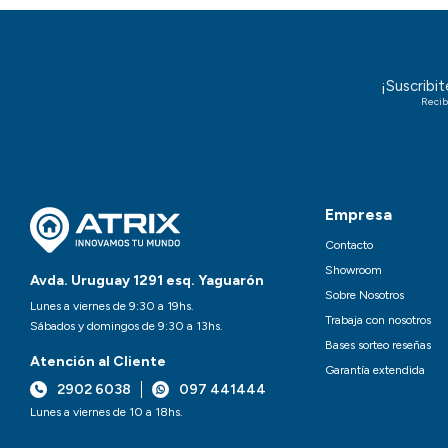
¡Suscribi
Recib
Empresa
Contacto
Showroom
Avda. Uruguay 1291 esq. Yaguarón
Sobre Nosotros
Lunes a viernes de 9:30 a 19hs.
Trabaja con nosotros
Sábados y domingos de 9:30 a 13hs.
Bases sorteo reseñas
Atención al Cliente
Garantía extendida
2902 6038
097 441444
Lunes a viernes de 10 a 18hs.