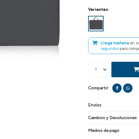
Variantes:
Llega mañana
en z
segundos
para compr
1


Envíos
Cambios y Devoluciones
Medios de pago