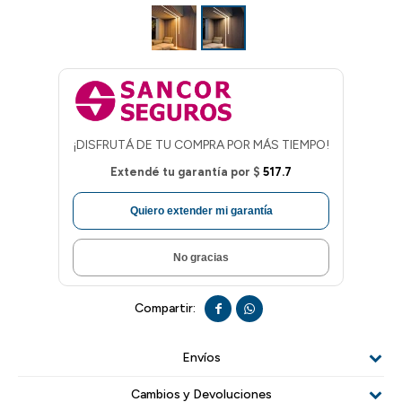
¡DISFRUTÁ DE TU COMPRA POR MÁS TIEMPO!
Extendé tu garantía por
$
517.7
Quiero extender mi garantía
No gracias


Envíos
Cambios y Devoluciones