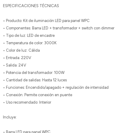
ESPECIFICACIONES TÉCNICAS
• Producto: Kit de iluminación LED para panel WPC
• Componentes: Barra LED + transformador + switch con dimmer
• Tipo de luz: LED de encastre
• Temperatura de color: 3000K
• Color de luz: Cálida
• Entrada: 220V
• Salida: 24V
• Potencia del transformador: 100W
• Cantidad de salidas: Hasta 12 luces
• Funciones: Encendido/apagado + regulación de intensidad
• Conexión: Permite conexión en puente
• Uso recomendado: Interior
Incluye:
• Barra LED para panel WPC