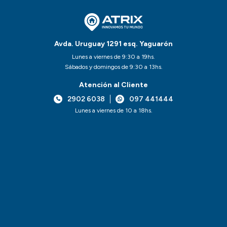
Avda. Uruguay 1291 esq. Yaguarón
Lunes a viernes de 9:30 a 19hs.
Sábados y domingos de 9:30 a 13hs.
Atención al Cliente
2902 6038
097 441444
Lunes a viernes de 10 a 18hs.