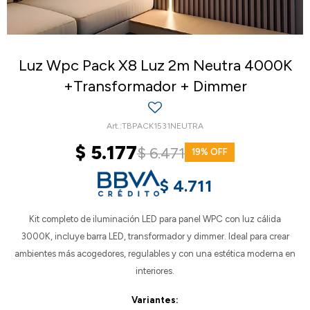
Luz Wpc Pack X8 Luz 2m Neutra 4000K
+Transformador + Dimmer
TBPACK1531NEUTRA
$
5.177
$
6.471
19
$
4.711
Kit completo de iluminación LED para panel WPC con luz cálida
3000K, incluye barra LED, transformador y dimmer. Ideal para crear
ambientes más acogedores, regulables y con una estética moderna en
interiores.
Variantes: