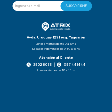
SUSCRIBIRME
Avda. Uruguay 1291 esq. Yaguarón
Lunes a viernes de 9:30 a 19hs.
Sábados y domingos de 9:30 a 13hs.
Atención al Cliente
2902 6038
097 441444
Lunes a viernes de 10 a 18hs.