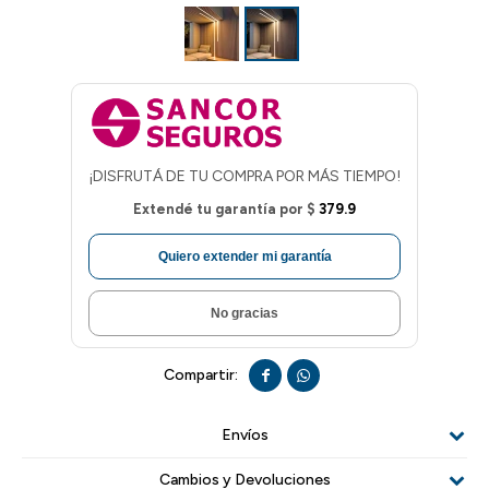
¡DISFRUTÁ DE TU COMPRA POR MÁS TIEMPO!
Extendé tu garantía por
$
379.9
Quiero extender mi garantía
No gracias


Envíos
Cambios y Devoluciones