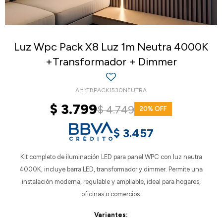
Luz Wpc Pack X8 Luz 1m Neutra 4000K
+Transformador + Dimmer
TBPACK1530NEUTRA
$
3.799
$
4.749
20
$
3.457
Kit completo de iluminación LED para panel WPC con luz neutra
4000K, incluye barra LED, transformador y dimmer. Permite una
instalación moderna, regulable y ampliable, ideal para hogares,
oficinas o comercios.
Variantes: