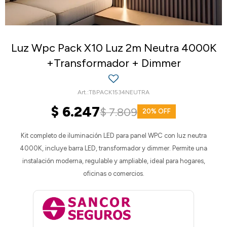
Luz Wpc Pack X10 Luz 2m Neutra 4000K
+Transformador + Dimmer
TBPACK1534NEUTRA
$
6.247
$
7.809
20
Kit completo de iluminación LED para panel WPC con luz neutra
4000K, incluye barra LED, transformador y dimmer. Permite una
instalación moderna, regulable y ampliable, ideal para hogares,
oficinas o comercios.