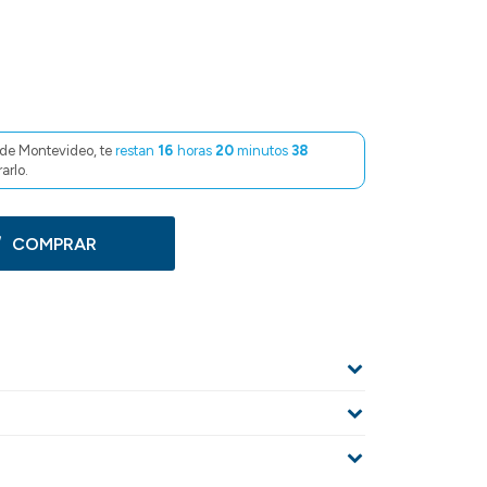
de Montevideo, te
restan
16
horas
20
minutos
38
arlo.
COMPRAR