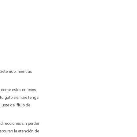
tretenido mientras
errar estos orificios
tu gato siempre tenga
juste del flujo de
direcciones sin perder
capturan la atención de