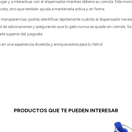
ugar y a interactuar con el dispensador mientras obtiene su comida. Este mov
scota, sino que también ayuda a mantenerla activa y en forma.
 transparencias, podrás identificar rápidamente cuándo el dispensador necesit
d de adivinaciones y asegurando que tu gato nunca se quede sin comida. Se
arte superior del jueguete.
en una experiencia divertida y enriquecedora para tu felino!
PRODUCTOS QUE TE PUEDEN INTERESAR