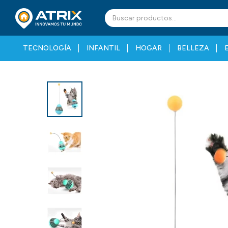
TECNOLOGÍA
INFANTIL
HOGAR
BELLEZA