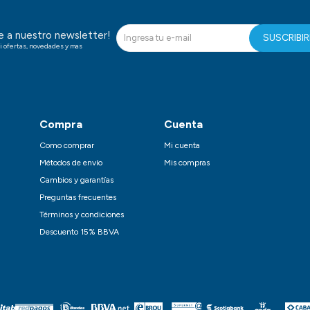
te a nuestro newsletter!
SUSCRIBI
i ofertas, novedades y mas
Compra
Cuenta
Como comprar
Mi cuenta
Métodos de envío
Mis compras
Cambios y garantías
Preguntas frecuentes
Términos y condiciones
Descuento 15% BBVA