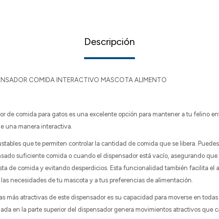
Descripción
ENSADOR COMIDA INTERACTIVO MASCOTA ALIMENTO
or de comida para gatos es una excelente opción para mantener a tu felino en
de una manera interactiva.
stables que te permiten controlar la cantidad de comida que se libera. Puedes c
sado suficiente comida o cuando el dispensador está vacío, asegurando que 
sta de comida y evitando desperdicios. Esta funcionalidad también facilita el a
las necesidades de tu mascota y a tus preferencias de alimentación.
cas más atractivas de este dispensador es su capacidad para moverse en todas 
lgada en la parte superior del dispensador genera movimientos atractivos que 