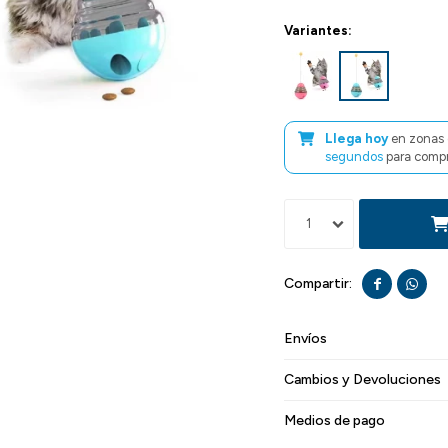
Variantes:
Llega hoy
en zonas 
segundos
para compr
1


Envíos
Cambios y Devoluciones
Medios de pago