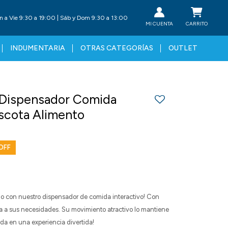
n a Vie 9:30 a 19:00 | Sáb y Dom 9:30 a 13:00
INDUMENTARIA
OTRAS CATEGORÍAS
OUTLET
 Dispensador Comida
ascota Alimento
do con nuestro dispensador de comida interactivo! Con
pta a sus necesidades. Su movimiento atractivo lo mantiene
da en una experiencia divertida!