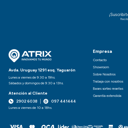
¡Suscribi
Recib
Empresa
Contacto
Showroom
Avda. Uruguay 1291 esq. Yaguarón
Sobre Nosotros
Lunes a viernes de 9:30 a 19hs.
Trabaja con nosotros
Sábados y domingos de 9:30 a 13hs.
Bases sorteo reseñas
Atención al Cliente
Garantía extendida
2902 6038
097 441444
Lunes a viernes de 10 a 18hs.