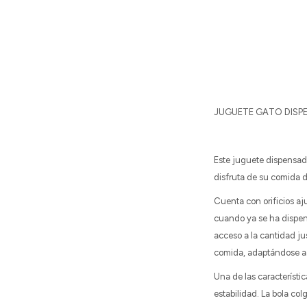
JUGUETE GATO DISP
Este juguete dispensad
disfruta de su comida 
Cuenta con orificios aju
cuando ya se ha dispen
acceso a la cantidad ju
comida, adaptándose a 
Una de las característi
estabilidad. La bola co