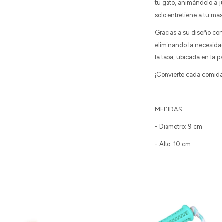
tu gato, animándolo a j
solo entretiene a tu ma
Gracias a su diseño con
eliminando la necesida
la tapa, ubicada en la p
¡Convierte cada comida 
MEDIDAS
- Diámetro: 9 cm
- Alto: 10 cm