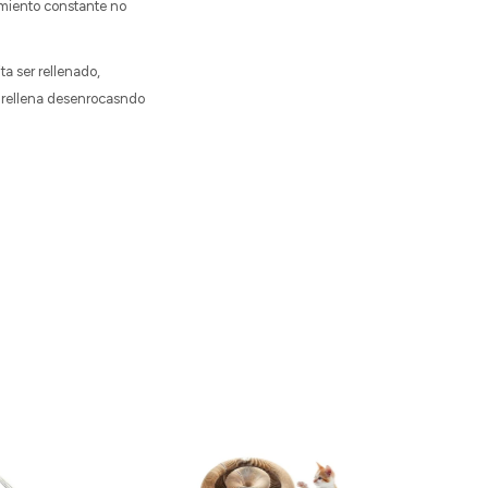
imiento constante no
a ser rellenado,
 rellena desenrocasndo