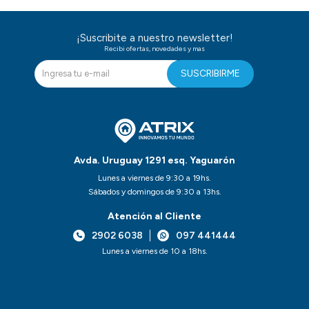
¡Suscribite a nuestro newsletter!
Recibi ofertas, novedades y mas
SUSCRIBIRME
Avda. Uruguay 1291 esq. Yaguarón
Lunes a viernes de 9:30 a 19hs.
Sábados y domingos de 9:30 a 13hs.
Atención al Cliente
2902 6038
097 441444
Lunes a viernes de 10 a 18hs.