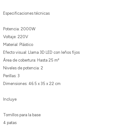
Especificaciones técnicas
Potencia: 2000W
Voltaje: 220V
Material: Plástico
Efecto visual: Llama 3D LED con leños fijos
Área de cobertura: Hasta 25 m²
Niveles de potencia: 2
Perillas: 3
Dimensiones: 46.5 x 35 x 22 cm
Incluye
Tornillos para la base
4 patas