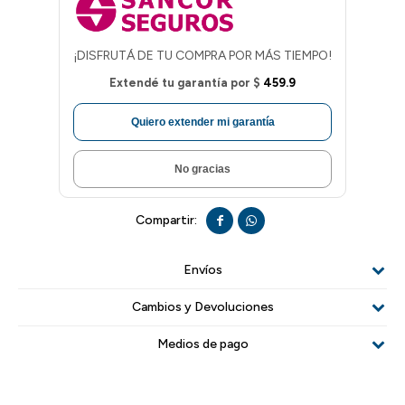
¡DISFRUTÁ DE TU COMPRA POR MÁS TIEMPO!
Extendé tu garantía por
$
459.9
Quiero extender mi garantía
No gracias


Envíos
Cambios y Devoluciones
Medios de pago