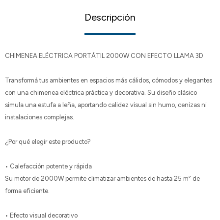
Descripción
CHIMENEA ELÉCTRICA PORTÁTIL 2000W CON EFECTO LLAMA 3D
Transformá tus ambientes en espacios más cálidos, cómodos y elegantes
con una chimenea eléctrica práctica y decorativa. Su diseño clásico
simula una estufa a leña, aportando calidez visual sin humo, cenizas ni
instalaciones complejas.
¿Por qué elegir este producto?
• Calefacción potente y rápida
Su motor de 2000W permite climatizar ambientes de hasta 25 m² de
forma eficiente.
• Efecto visual decorativo