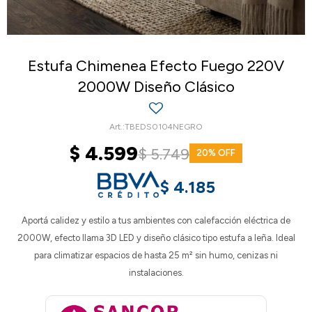
Estufa Chimenea Efecto Fuego 220V
2000W Diseño Clásico
TBEDS0104NEGRO
$
4.599
$
5.749
20
$
4.185
Aportá calidez y estilo a tus ambientes con calefacción eléctrica de
2000W, efecto llama 3D LED y diseño clásico tipo estufa a leña. Ideal
para climatizar espacios de hasta 25 m² sin humo, cenizas ni
instalaciones.