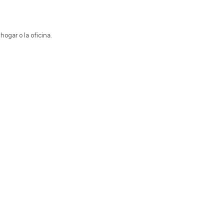
ogar o la oficina.