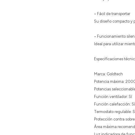
• Fácil de transportar
Su diseño compacto y p
• Funcionamiento silen
Ideal para utilizar mien
Especificaciones técni
Marca: Goldtech
Potencia máxima: 20
Potencias seleccionab
Función ventilador: Sí
Función calefacción: Sí
Termostato regulable: S
Protección contra sobre
Área máxima recomenda
Luz indicadora de func