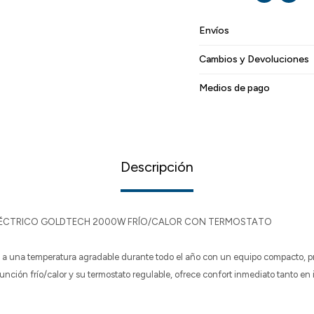
Envíos
Cambios y Devoluciones
Medios de pago
Descripción
LÉCTRICO GOLDTECH 2000W FRÍO/CALOR CON TERMOSTATO
a una temperatura agradable durante todo el año con un equipo compacto, prá
 función frío/calor y su termostato regulable, ofrece confort inmediato tanto e