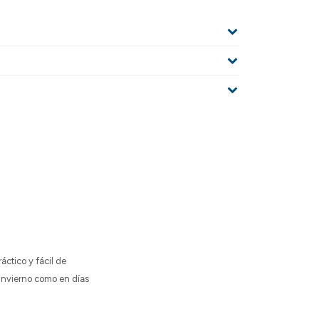
ctico y fácil de
n invierno como en días