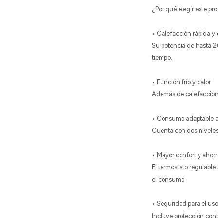
¿Por qué elegir este pr
• Calefacción rápida y 
Su potencia de hasta 2
tiempo.
• Función frío y calor
Además de calefaccionar
• Consumo adaptable a
Cuenta con dos niveles
• Mayor confort y ahorr
El termostato regulabl
el consumo.
• Seguridad para el uso
Incluye protección cont