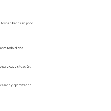
itorios o baños en poco
ante todo el año.
 para cada situación.
cesario y optimizando