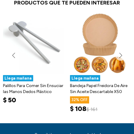
PRODUCTOS QUE TE PUEDEN INTERESAR
Llega mañana
Llega mañana
Palillos Para Comer Sin Ensuciar
Bandeja Papel Freidora De Aire
las Manos Dedos Plástico
Sin Aceite Descartable X50
$
50
32
$
108
$
161