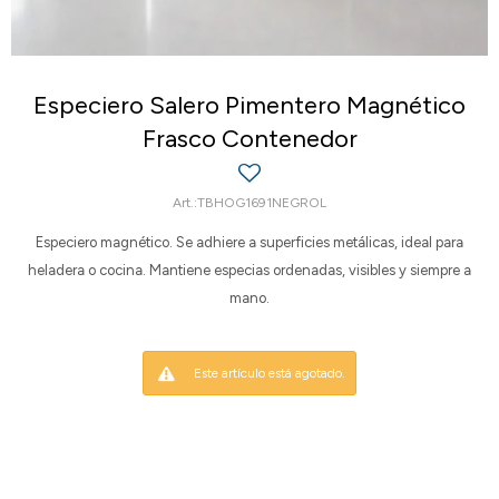
Especiero Salero Pimentero Magnético
Frasco Contenedor
TBHOG1691NEGROL
Especiero magnético. Se adhiere a superficies metálicas, ideal para
heladera o cocina. Mantiene especias ordenadas, visibles y siempre a
mano.
Este artículo está agotado.