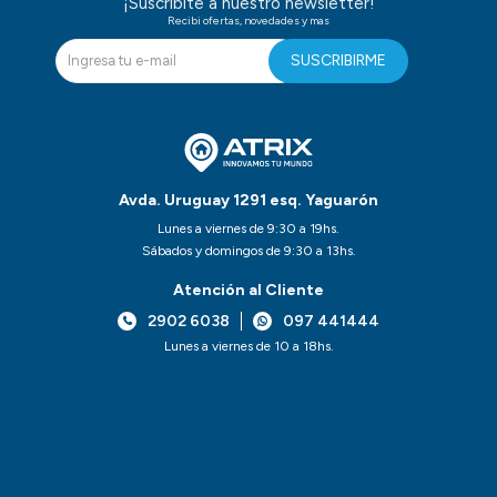
¡Suscribite a nuestro newsletter!
Recibi ofertas, novedades y mas
SUSCRIBIRME
Avda. Uruguay 1291 esq. Yaguarón
Lunes a viernes de 9:30 a 19hs.
Sábados y domingos de 9:30 a 13hs.
Atención al Cliente
2902 6038
097 441444
Lunes a viernes de 10 a 18hs.