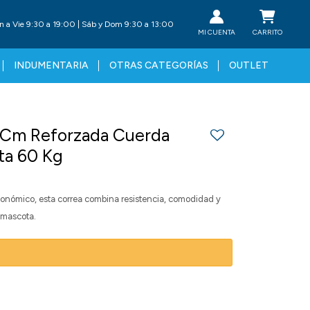
n a Vie 9:30 a 19:00 | Sáb y Dom 9:30 a 13:00
INDUMENTARIA
OTRAS CATEGORÍAS
OUTLET
0Cm Reforzada Cuerda
ta 60 Kg
onómico, esta correa combina resistencia, comodidad y
 mascota.