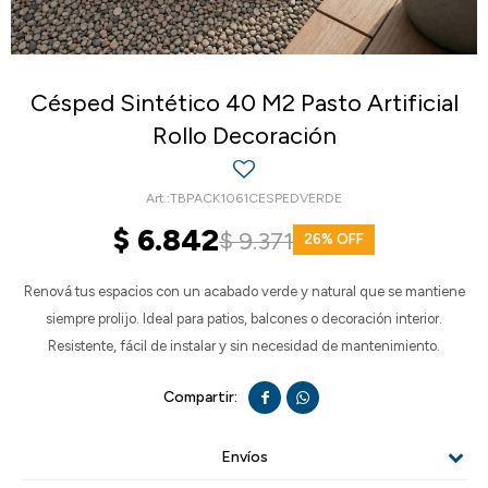
Césped Sintético 40 M2 Pasto Artificial
Rollo Decoración
TBPACK1061CESPEDVERDE
$
6.842
$
9.371
26
Renová tus espacios con un acabado verde y natural que se mantiene
siempre prolijo. Ideal para patios, balcones o decoración interior.
Resistente, fácil de instalar y sin necesidad de mantenimiento.


Envíos