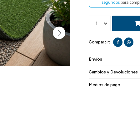
segundos
para compr
1


Envíos
Cambios y Devoluciones
Medios de pago