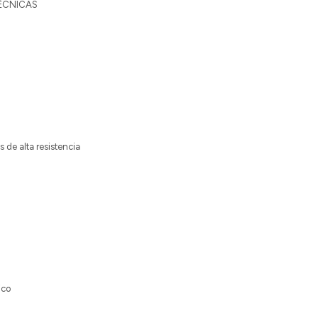
TÉCNICAS
as de alta resistencia
ico