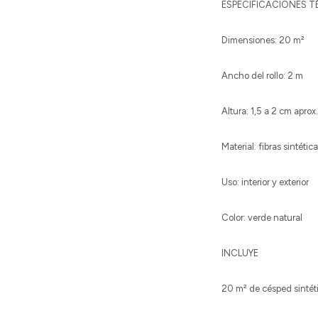
ESPECIFICACIONES 
Dimensiones: 20 m²
Ancho del rollo: 2 m
Altura: 1,5 a 2 cm aprox.
Material: fibras sintétic
Uso: interior y exterior
Color: verde natural
INCLUYE
20 m² de césped sintét