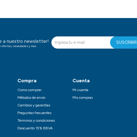
te a nuestro newsletter!
SUSCRIBI
i ofertas, novedades y mas
Compra
Cuenta
Como comprar
Mi cuenta
Métodos de envío
Mis compras
Cambios y garantías
Preguntas frecuentes
Términos y condiciones
Descuento 15% BBVA