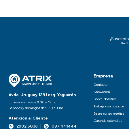
¡Suscribi
Recib
Empresa
Contacto
Showroom
Avda. Uruguay 1291 esq. Yaguarón
Sobre Nosotros
Lunes a viernes de 9:30 a 19hs.
Trabaja con nosotros
Sábados y domingos de 9:30 a 13hs.
Bases sorteo reseñas
Atención al Cliente
Garantía extendida
2902 6038
097 441444