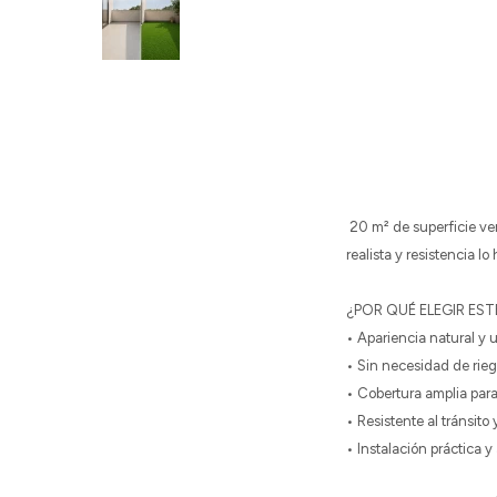
20 m² de superficie ver
realista y resistencia l
¿POR QUÉ ELEGIR EST
• Apariencia natural y 
• Sin necesidad de rieg
• Cobertura amplia par
• Resistente al tránsito 
• Instalación práctica y